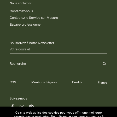
Nous contacter
Contactez-nous
Contactez le Service sur Mesure
Espace professionnel
Souscrivez à notre Newsletter
Votre courriel
Recherche
CGV
Mentions Légales
Crédits
France
Suivez-nous
Ce site web utilise des cookies pour vous offrir une meilleure
expérience de navigation. En utilisant ce site, vous consentez à