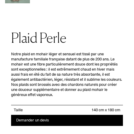
Plaid Perle
Notre plaid en mohair léger et sensuel est tissé par une
manufacture familiale française datant de plus de 200 ans. Le
mohair est une fibre particulièrement douce dont les propriétés
sont exceptionnelles : il est extrêmement chaud en hiver mais
aussi frais en été du fait de sa nature très absorbante, il est
également antibactérien, léger, résistant et il sublime les couleurs.
Nos plaids sont brossés avec des chardons naturels pour créer
une douceur supplémentaire et donner au plaid mohair le
généreux effet vaporeux.
Taille
Demander un devis