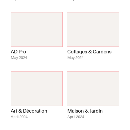
AD Pro
Cottages & Gardens
May 2024
May 2024
Art & Décoration
Maison & Jardin
April 2024
April 2024