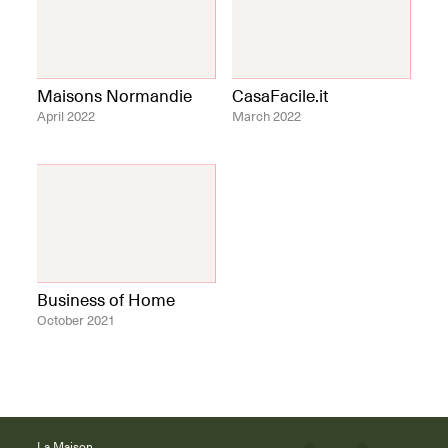
Maisons Normandie
CasaFacile.it
April 2022
March 2022
Business of Home
October 2021
La Maison