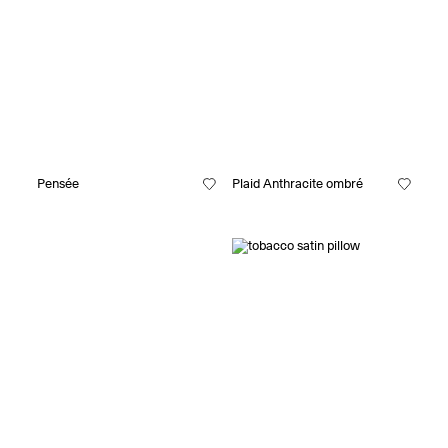
Pensée
Plaid Anthracite ombré