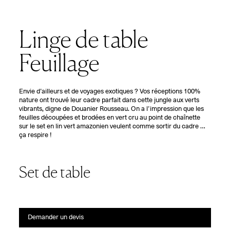
Linge de table
Feuillage
Envie d’ailleurs et de voyages exotiques ?
V
os réceptions 100%
nature ont trouvé leur cadre parfait dans cette jungle aux verts
vibrants, digne de Douanier Rousseau. On a l’impression que les
feuilles découpées et brodées en vert cru au point de chaînette
sur le set en lin vert amazonien veulent comme sortir du cadre …
ça respire !
Set de table
Demander un devis