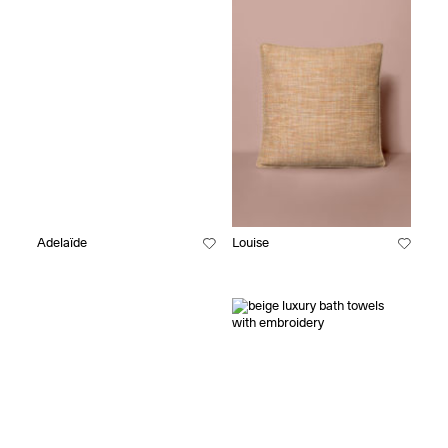
Adelaïde
Louise