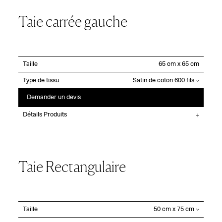
Taie carrée gauche
Taille
Type de tissu
Demander un devis
Détails Produits
Taie Rectangulaire
Taille