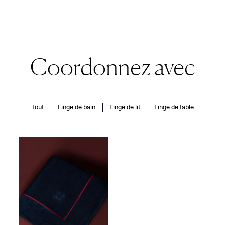
Coordonnez avec
Tout
Linge de bain
Linge de lit
Linge de table