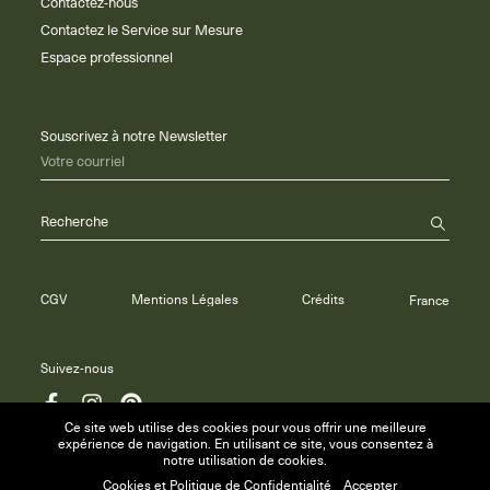
Contactez-nous
Contactez le Service sur Mesure
Espace professionnel
Souscrivez à notre Newsletter
Votre courriel
Recherche
CGV
Mentions Légales
Crédits
France
Suivez-nous
Ce site web utilise des cookies pour vous offrir une meilleure
expérience de navigation. En utilisant ce site, vous consentez à
notre utilisation de cookies.
© 2026 Maison Anne Carminati inc.
Cookies et Politique de Confidentialité
Accepter