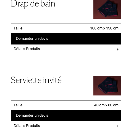
Drap de bain
Taille
Demander un devis
Détails Produits
Serviette invité
Taille
Demander un devis
Détails Produits