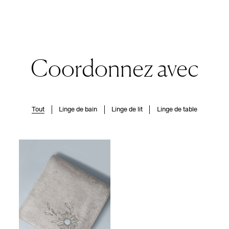
Coordonnez avec
Tout
Linge de bain
Linge de lit
Linge de table