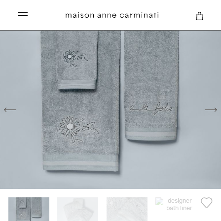
BAIN
BAIN
PLEASURES
Recherche