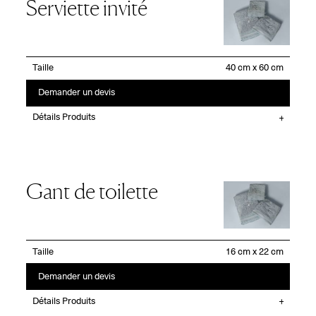
Serviette invité
Taille
Demander un devis
Détails Produits
Gant de toilette
Taille
Demander un devis
Détails Produits