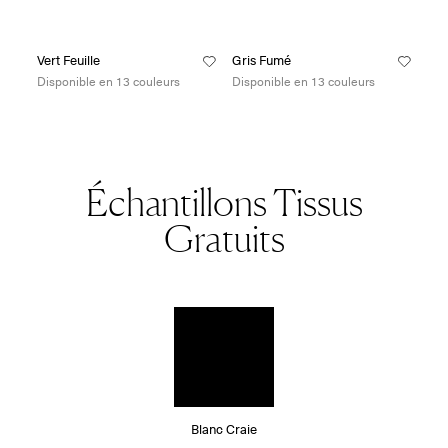
Vert Feuille
Gris Fumé
Disponible en 13 couleurs
Disponible en 13 couleurs
Échantillons Tissus
Gratuits
Blanc Craie